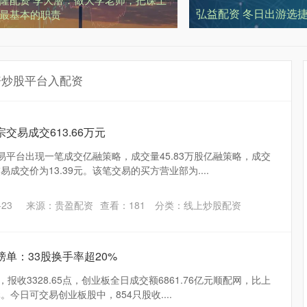
弘益配资 冬日出游选捷达
最基本的职责
资炒股平台入配资
交易成交613.66万元
易平台出现一笔成交亿融策略，成交量45.83万股亿融策略，成交
交易成交价为13.39元。该笔交易的买方营业部为....
23
来源：贵盈配资
查看：
181
分类：
线上炒股配资
榜单：33股换手率超20%
，报收3328.65点，创业板全日成交额6861.76亿元顺配网，比上
元。今日可交易创业板股中，854只股收....