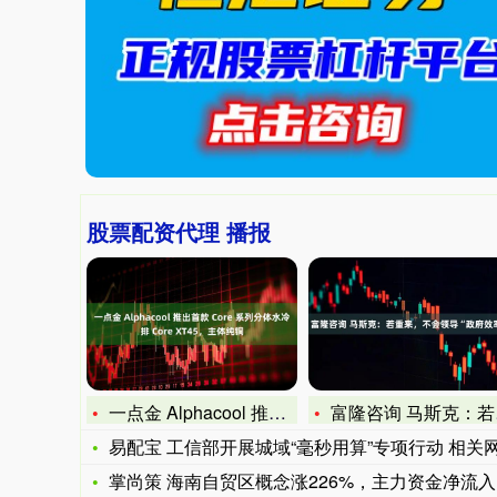
股票配资代理 播报
一点金 Alphacool 推出首款 Core 系列分体水冷
富隆咨询 马斯克：若重来，不会领导“政府效率部”
易配宝 工信部开展城域“毫秒用算”专项行动 相关网络设备需
掌尚策 海南自贸区概念涨226%，主力资金净流入这些股